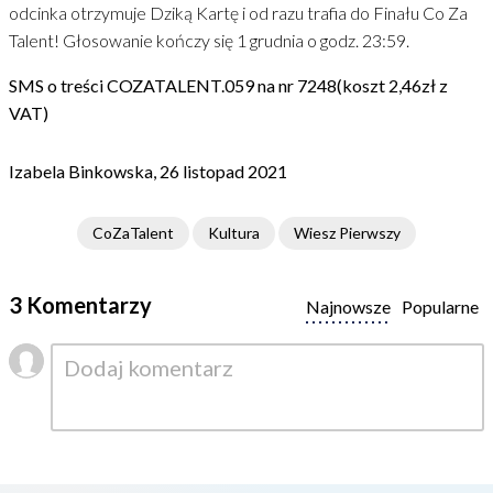
odcinka otrzymuje Dziką Kartę i od razu trafia do Finału Co Za
Talent! Głosowanie kończy się 1 grudnia o godz. 23:59.
SMS o treści COZATALENT.059 na nr 7248(koszt 2,46zł z
VAT)
Izabela Binkowska, 26 listopad 2021
CoZaTalent
Kultura
Wiesz Pierwszy
3 Komentarzy
Najnowsze
Popularne