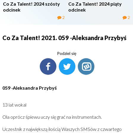
Co Za Talent! 2024 szósty
Co Za Talent! 2024 piąty
odcinek
odcinek
2
2
Co Za Talent! 2021. 059 -Aleksandra Przybyś
Podziel się
059 -Aleksandra Przybyś
13 lat wokal
Ola oprócz śpiewu uczy się grać na instrumentach.
Uczestnik z największą ilością Waszych SMSów z czwartego