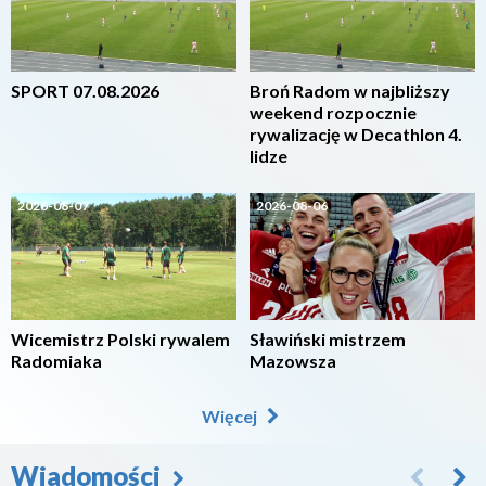
SPORT 07.08.2026
Broń Radom w najbliższy
weekend rozpocznie
rywalizację w Decathlon 4.
lidze
2026-08-07
2026-08-06
Wicemistrz Polski rywalem
Sławiński mistrzem
Radomiaka
Mazowsza
Więcej
Wiadomości