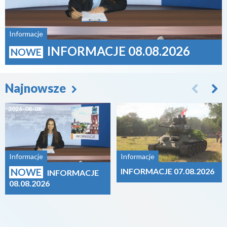
Informacje
INFORMACJE 08.08.2026
NOWE
Najnowsze
2026-08-08
2026-08-07
Informacje
Informacje
NOWE
INFORMACJE 07.08.2026
INFORMACJE
08.08.2026