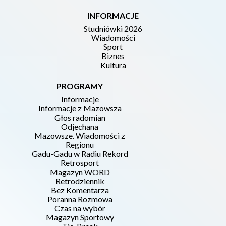
INFORMACJE
Studniówki 2026
Wiadomości
Sport
Biznes
Kultura
PROGRAMY
Informacje
Informacje z Mazowsza
Głos radomian
Odjechana
Mazowsze. Wiadomości z
Regionu
Gadu-Gadu w Radiu Rekord
Retrosport
Magazyn WORD
Retrodziennik
Bez Komentarza
Poranna Rozmowa
Czas na wybór
Magazyn Sportowy