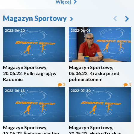
Więcej
Magazyn Sportowy
2022-06-20
2022-06-06
Magazyn Sportowy,
Magazyn Sportowy,
20.06.22. Polki zagrają w
06.06.22. Kraska przed
Radomiu
półmaratonem
3
3
2022-06-13
2022-05-30
Magazyn Sportowy,
Magazyn Sportowy,
13.06.22. Świetny występ
30.05.22. HydroTruck w