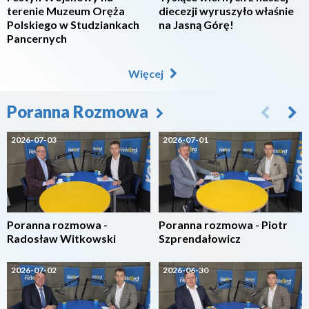
terenie Muzeum Oręża
diecezji wyruszyło właśnie
Polskiego w Studziankach
na Jasną Górę!
Pancernych
Więcej
Poranna Rozmowa
2026-07-03
2026-07-01
Poranna rozmowa -
Poranna rozmowa - Piotr
Radosław Witkowski
Szprendałowicz
2026-07-02
2026-06-30