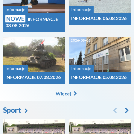
Informacje
Informacje
NOWE
INFORMACJE 06.08.2026
INFORMACJE
08.08.2026
2026-08-07
2026-08-05
Informacje
Informacje
INFORMACJE 07.08.2026
INFORMACJE 05.08.2026
Więcej
Sport
2026-08-07
2026-08-07