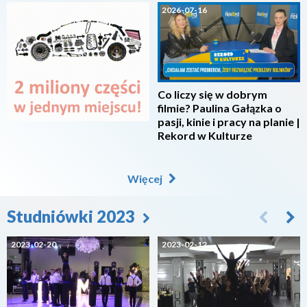
2026-07-16
Co liczy się w dobrym
filmie? Paulina Gałązka o
pasji, kinie i pracy na planie |
Rekord w Kulturze
Więcej
Studniówki 2023
2023-02-20
2023-02-12