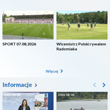
2026-08-07
2026-08-07
SPORT 07.08.2026
Wicemistrz Polski rywalem
Radomiaka
Więcej
Informacje
2026-08-08
2026-08-06