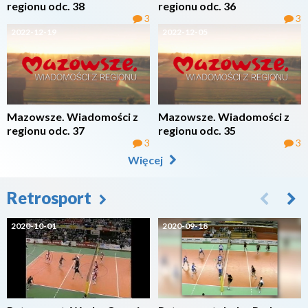
regionu odc. 38
regionu odc. 36
3
3
2022-12-19
2022-12-05
Mazowsze. Wiadomości z
Mazowsze. Wiadomości z
regionu odc. 37
regionu odc. 35
3
3
Więcej
Retrosport
2020-10-01
2020-09-18