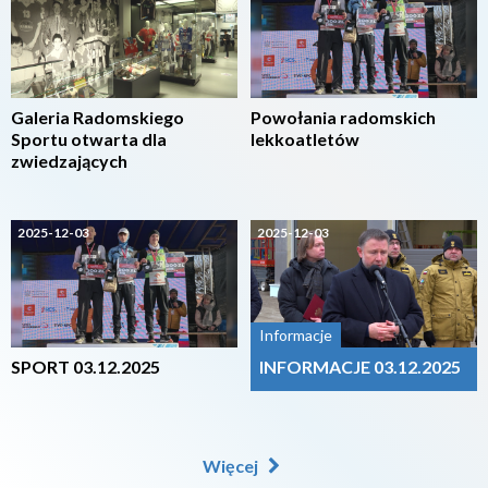
Galeria Radomskiego
Powołania radomskich
Sportu otwarta dla
lekkoatletów
zwiedzających
2025-12-03
2025-12-03
Informacje
SPORT 03.12.2025
INFORMACJE 03.12.2025
Więcej