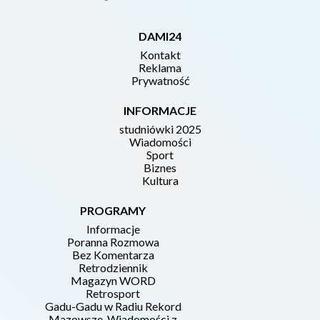
DAMI24
Kontakt
Reklama
Prywatność
INFORMACJE
studniówki 2025
Wiadomości
Sport
Biznes
Kultura
PROGRAMY
Informacje
Poranna Rozmowa
Bez Komentarza
Retrodziennik
Magazyn WORD
Retrosport
Gadu-Gadu w Radiu Rekord
Mazowsze. Wiadomości z