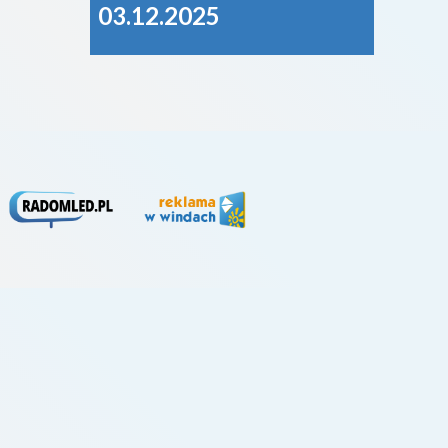
03.12.2025
Młod