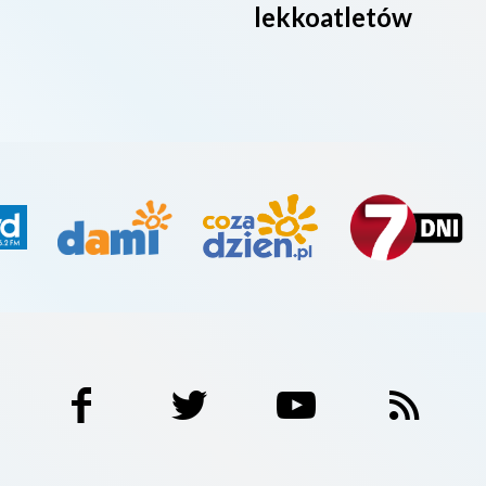
lekkoatletów