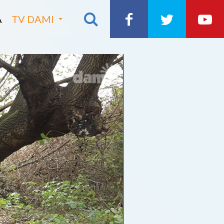
A
TV DAMI