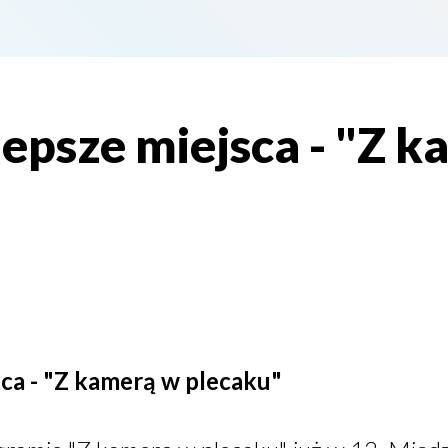
lepsze miejsca - "Z 
sca - "Z kamerą w plecaku"