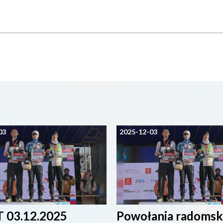
03
2025-12-03
 03.12.2025
Powołania radomsk