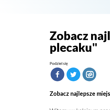
Zobacz naj
plecaku"
Podziel się
Zobacz najlepsze miej