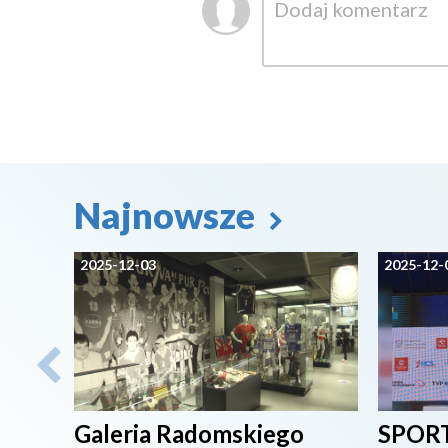
Najnowsze
2025-12-03
2025-12-
Galeria Radomskiego
SPORT