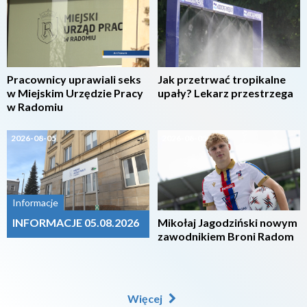
Pracownicy uprawiali seks
Jak przetrwać tropikalne
w Miejskim Urzędzie Pracy
upały? Lekarz przestrzega
w Radomiu
2026-08-05
2026-08-05
Informacje
INFORMACJE 05.08.2026
Mikołaj Jagodziński nowym
zawodnikiem Broni Radom
Więcej