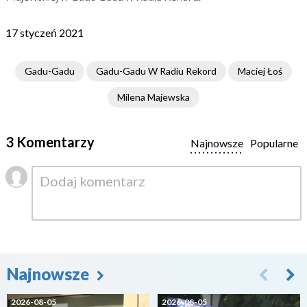
17 styczeń 2021
Gadu-Gadu
Gadu-Gadu W Radiu Rekord
Maciej Łoś
Milena Majewska
3 Komentarzy
Najnowsze
Popularne
Najnowsze
2026-08-05
2026-08-05