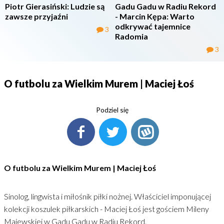
Piotr Gierasiński: Ludzie są
Gadu Gadu w Radiu Rekord
zawsze przyjaźni
- Marcin Kępa: Warto
odkrywać tajemnice
3
Radomia
3
O futbolu za Wielkim Murem | Maciej Łoś
Podziel się
O futbolu za Wielkim Murem | Maciej Łoś
Sinolog, lingwista i miłośnik piłki nożnej. Właściciel imponującej
kolekcji koszulek piłkarskich - Maciej Łoś jest gościem Mileny
Majewskiej w Gadu Gadu w Radiu Rekord.