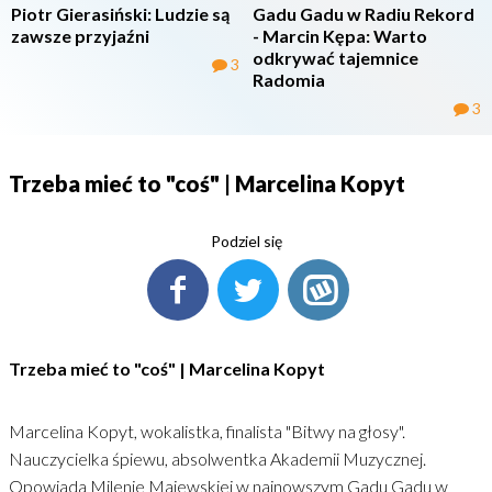
Piotr Gierasiński: Ludzie są
Gadu Gadu w Radiu Rekord
zawsze przyjaźni
- Marcin Kępa: Warto
odkrywać tajemnice
3
Radomia
3
Trzeba mieć to "coś" | Marcelina Kopyt
Podziel się
Trzeba mieć to "coś" | Marcelina Kopyt
Marcelina Kopyt, wokalistka, finalista "Bitwy na głosy".
Nauczycielka śpiewu, absolwentka Akademii Muzycznej.
Opowiada Milenie Majewskiej w najnowszym Gadu Gadu w