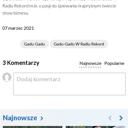
Radiu Rekord m.in. o pasji do śpiewania i kapryśnym świecie
show biznesu.
07 marzec 2021
Gadu-Gadu
Gadu-Gadu W Radiu Rekord
3 Komentarzy
Najnowsze
Popularne
Najnowsze