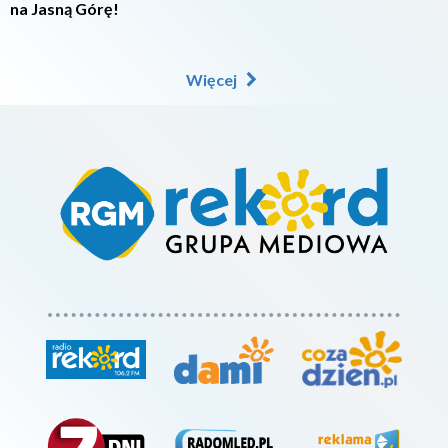
na Jasną Górę!
Więcej