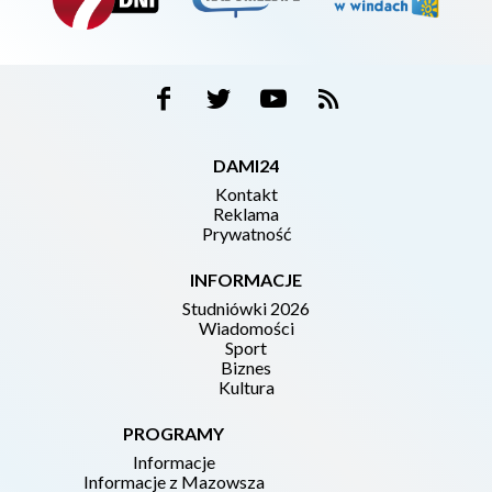
DAMI24
Kontakt
Reklama
Prywatność
INFORMACJE
Studniówki 2026
Wiadomości
Sport
Biznes
Kultura
PROGRAMY
Informacje
Informacje z Mazowsza