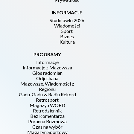
INFORMACJE
Studniówki 2026
Wiadomości
Sport
Biznes
Kultura
PROGRAMY
Informacje
Informacje z Mazowsza
Głos radomian
Odjechana
Mazowsze. Wiadomości z
Regionu
Gadu-Gadu w Radiu Rekord
Retrosport
Magazyn WORD
Retrodziennik
Bez Komentarza
Poranna Rozmowa
Czas na wybór
Magazyn Sportowy