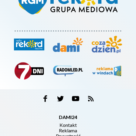
DAMI24
Kontakt
Reklama
Prywatność