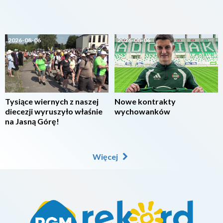
2026-08-06
2026-08-06
Tysiące wiernych z naszej
Nowe kontrakty
diecezji wyruszyło właśnie
wychowanków
na Jasną Górę!
Więcej