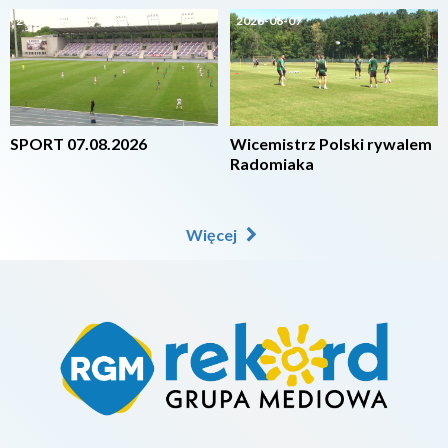
2026-08-07
2026-08-07
SPORT 07.08.2026
Wicemistrz Polski rywalem
Radomiaka
Więcej