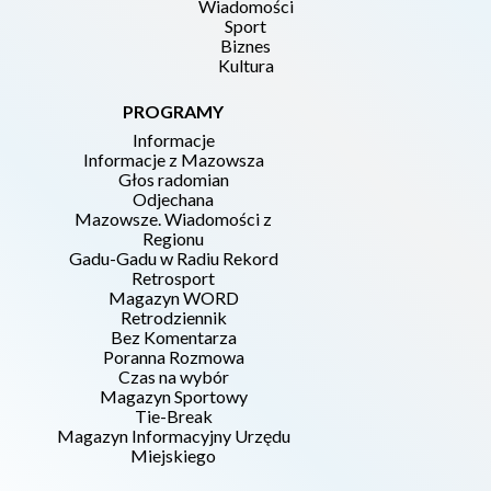
Wiadomości
Sport
Biznes
Kultura
PROGRAMY
Informacje
Informacje z Mazowsza
Głos radomian
Odjechana
Mazowsze. Wiadomości z
Regionu
Gadu-Gadu w Radiu Rekord
Retrosport
Magazyn WORD
Retrodziennik
Bez Komentarza
Poranna Rozmowa
Czas na wybór
Magazyn Sportowy
Tie-Break
Magazyn Informacyjny Urzędu
Miejskiego