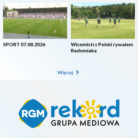
2026-08-07
2026-08-07
SPORT 07.08.2026
Wicemistrz Polski rywalem
Radomiaka
Więcej