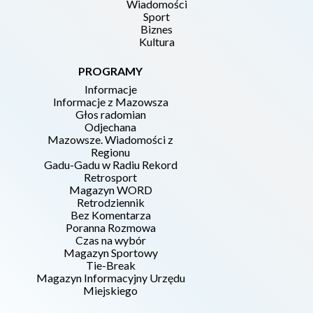
Wiadomości
Sport
Biznes
Kultura
PROGRAMY
Informacje
Informacje z Mazowsza
Głos radomian
Odjechana
Mazowsze. Wiadomości z
Regionu
Gadu-Gadu w Radiu Rekord
Retrosport
Magazyn WORD
Retrodziennik
Bez Komentarza
Poranna Rozmowa
Czas na wybór
Magazyn Sportowy
Tie-Break
Magazyn Informacyjny Urzędu
Miejskiego