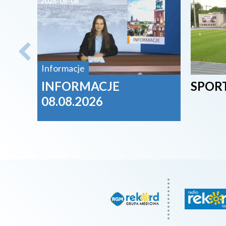
2026-08-08
2026-08-
Informacje
INFORMACJE
SPORT
08.08.2026