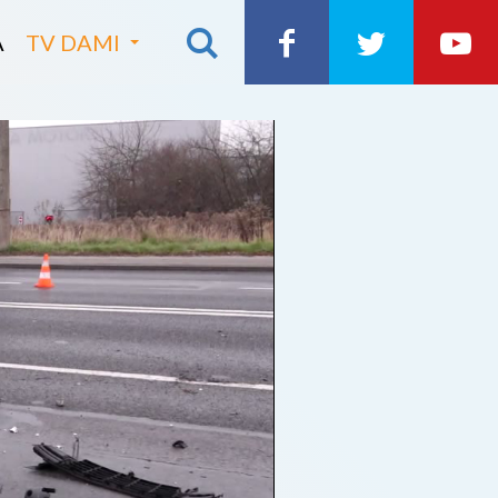
A
TV DAMI