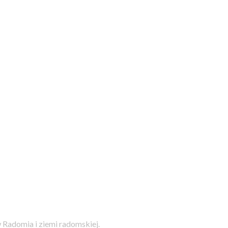
 Radomia i ziemi radomskiej.