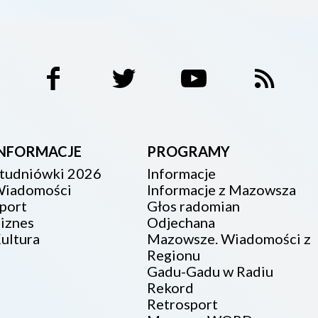
INFORMACJE
PROGRAMY
tudniówki 2026
Informacje
iadomości
Informacje z Mazowsza
port
Głos radomian
iznes
Odjechana
ultura
Mazowsze. Wiadomości z
Regionu
Gadu-Gadu w Radiu
Rekord
Retrosport