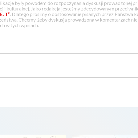
likacje były powodem do rozpoczynania dyskusji prowadzonej prz
j i kulturalnej. Jako redakcja jesteśmy zdecydowanym przeciwnik
EJT”
. Dlatego prosimy o dostosowanie pisanych przez Państwa
zeństwa. Chcemy, żeby dyskusja prowadzona w komentarzach nie a
h w tych wpisach.