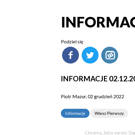
INFORMACJ
Podziel się
INFORMACJE 02.12.2
Piotr Mazur, 02 grudzień 2022
Informacje
Wiesz Pierwszy
Chcemy, żeby serwis Dam