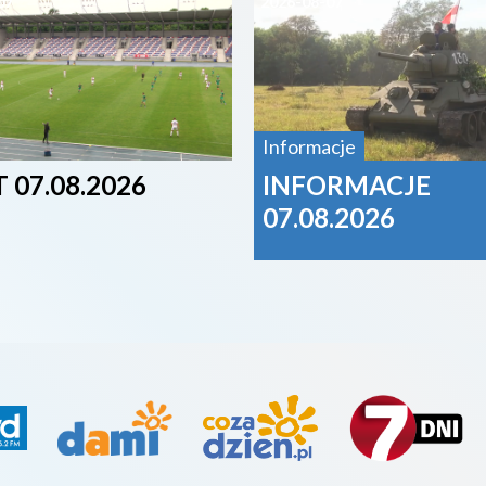
07
2026-08-07
Informacje
 07.08.2026
INFORMACJE
07.08.2026