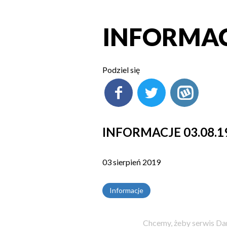
INFORMACJ
Podziel się
INFORMACJE 03.08.1
03 sierpień 2019
Informacje
Chcemy, żeby serwis Dam