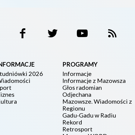
INFORMACJE
PROGRAMY
tudniówki 2026
Informacje
iadomości
Informacje z Mazowsza
port
Głos radomian
iznes
Odjechana
ultura
Mazowsze. Wiadomości z
Regionu
Gadu-Gadu w Radiu
Rekord
Retrosport