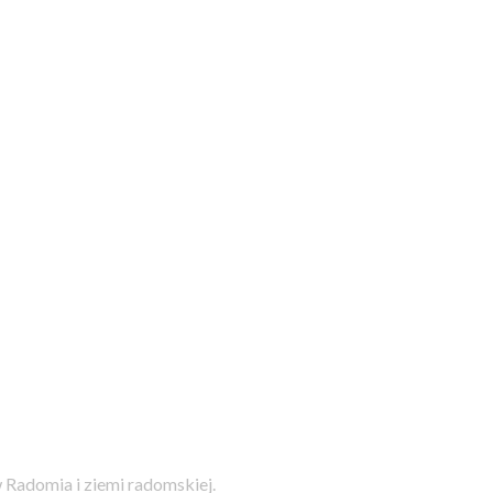
 Radomia i ziemi radomskiej.