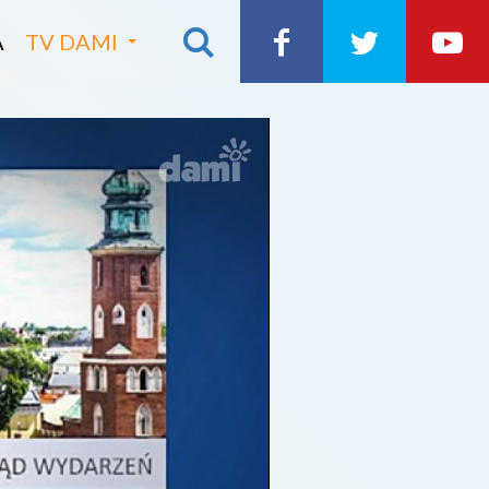
A
TV DAMI