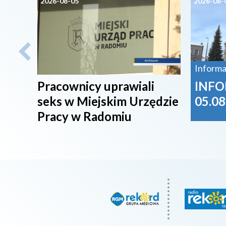
2026-08-05
2026-08-
Informa
Pracownicy uprawiali
INFO
seks w Miejskim Urzędzie
05.08
Pracy w Radomiu