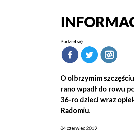
INFORMACJ
Podziel się
O olbrzymim szczęści
rano wpadł do rowu p
36-ro dzieci wraz opi
Radomiu.
04 czerwiec 2019