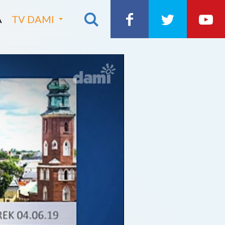
A
TV DAMI