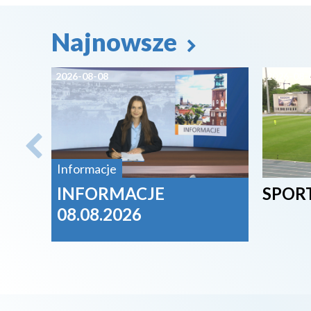
Najnowsze
2026-08-08
2026-08-
Informacje
INFORMACJE
SPORT
08.08.2026