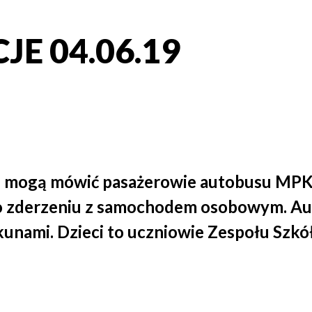
E 04.06.19
u mogą mówić pasażerowie autobusu MPK
o zderzeniu z samochodem osobowym. A
ekunami. Dzieci to uczniowie Zespołu Sz