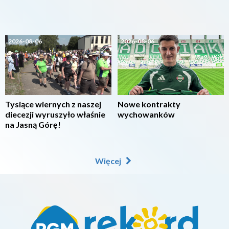
2026-08-06
2026-08-06
Tysiące wiernych z naszej
Nowe kontrakty
diecezji wyruszyło właśnie
wychowanków
na Jasną Górę!
Więcej