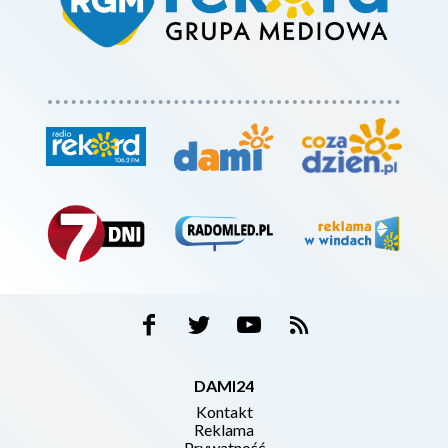
DAMI24
Kontakt
Reklama
Prywatność