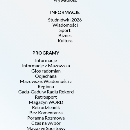
INFORMACJE
Studniówki 2026
Wiadomości
Sport
Biznes
Kultura
PROGRAMY
Informacje
Informacje z Mazowsza
Głos radomian
Odjechana
Mazowsze. Wiadomości z
Regionu
Gadu-Gadu w Radiu Rekord
Retrosport
Magazyn WORD
Retrodziennik
Bez Komentarza
Poranna Rozmowa
Czas na wybór
Magazyn Sportowy