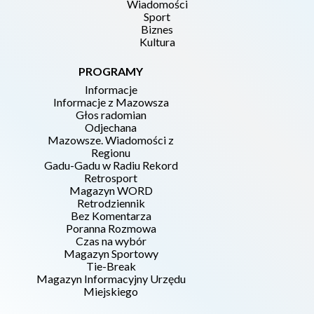
Wiadomości
Sport
Biznes
Kultura
PROGRAMY
Informacje
Informacje z Mazowsza
Głos radomian
Odjechana
Mazowsze. Wiadomości z
Regionu
Gadu-Gadu w Radiu Rekord
Retrosport
Magazyn WORD
Retrodziennik
Bez Komentarza
Poranna Rozmowa
Czas na wybór
Magazyn Sportowy
Tie-Break
Magazyn Informacyjny Urzędu
Miejskiego