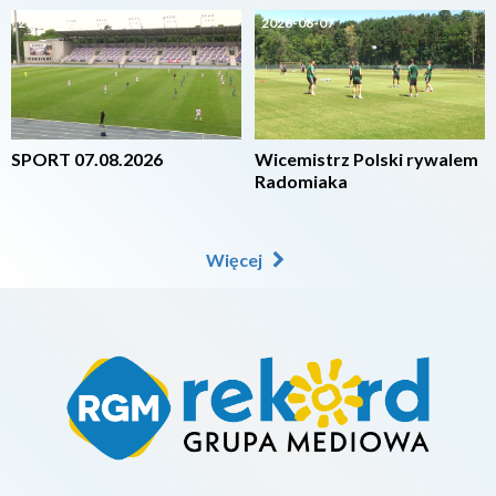
2026-08-07
2026-08-07
SPORT 07.08.2026
Wicemistrz Polski rywalem
Radomiaka
Więcej