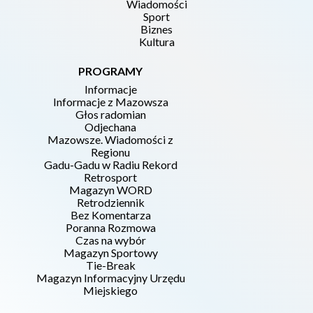
Wiadomości
Sport
Biznes
Kultura
PROGRAMY
Informacje
Informacje z Mazowsza
Głos radomian
Odjechana
Mazowsze. Wiadomości z
Regionu
Gadu-Gadu w Radiu Rekord
Retrosport
Magazyn WORD
Retrodziennik
Bez Komentarza
Poranna Rozmowa
Czas na wybór
Magazyn Sportowy
Tie-Break
Magazyn Informacyjny Urzędu
Miejskiego