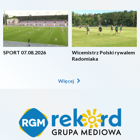
2026-08-07
2026-08-07
SPORT 07.08.2026
Wicemistrz Polski rywalem
Radomiaka
Więcej