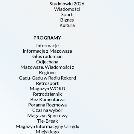
Studniówki 2026
Wiadomości
Sport
Biznes
Kultura
PROGRAMY
Informacje
Informacje z Mazowsza
Głos radomian
Odjechana
Mazowsze. Wiadomości z
Regionu
Gadu-Gadu w Radiu Rekord
Retrosport
Magazyn WORD
Retrodziennik
Bez Komentarza
Poranna Rozmowa
Czas na wybór
Magazyn Sportowy
Tie-Break
Magazyn Informacyjny Urzędu
Miejskiego