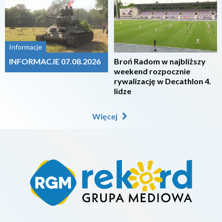
2026-08-07
2026-08-07
Informacje
INFORMACJE 07.08.2026
Broń Radom w najbliższy
weekend rozpocznie
rywalizację w Decathlon 4.
lidze
Więcej