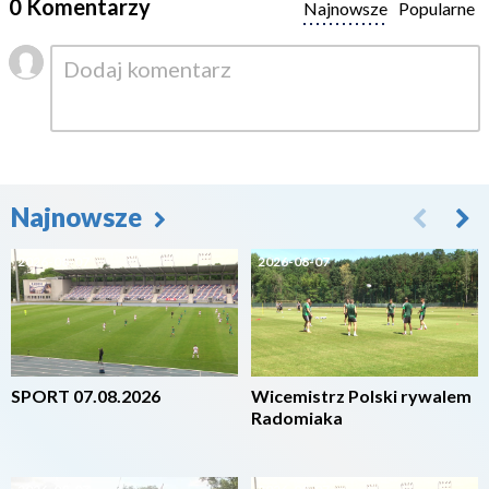
0 Komentarzy
Najnowsze
Popularne
Najnowsze
2026-08-07
2026-08-07
SPORT 07.08.2026
Wicemistrz Polski rywalem
Radomiaka