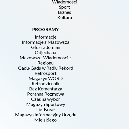
Wiadomości
Sport
Biznes
Kultura
PROGRAMY
Informacje
Informacje z Mazowsza
Głos radomian
Odjechana
Mazowsze. Wiadomości z
Regionu
Gadu-Gadu w Radiu Rekord
Retrosport
Magazyn WORD
Retrodziennik
Bez Komentarza
Poranna Rozmowa
Czas na wybór
Magazyn Sportowy
Tie-Break
Magazyn Informacyjny Urzędu
Miejskiego