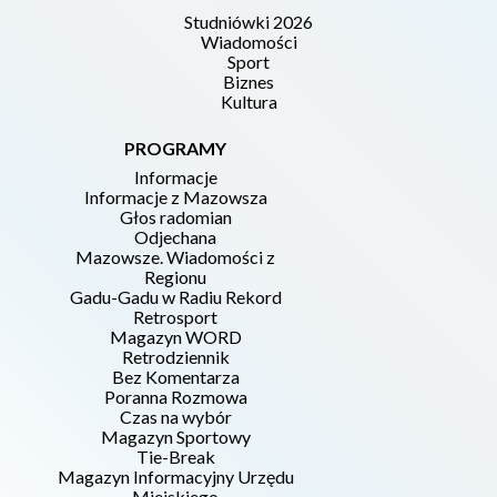
Studniówki 2026
Wiadomości
Sport
Biznes
Kultura
PROGRAMY
Informacje
Informacje z Mazowsza
Głos radomian
Odjechana
Mazowsze. Wiadomości z
Regionu
Gadu-Gadu w Radiu Rekord
Retrosport
Magazyn WORD
Retrodziennik
Bez Komentarza
Poranna Rozmowa
Czas na wybór
Magazyn Sportowy
Tie-Break
Magazyn Informacyjny Urzędu
Miejskiego