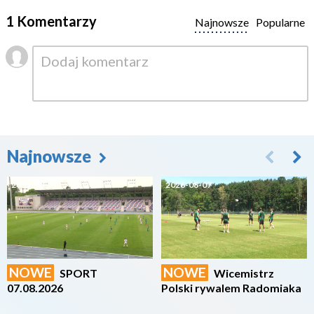
1 Komentarzy
Najnowsze
Popularne
Najnowsze
2026-08-07
2026-08-07
NOWE
NOWE
SPORT
Wicemistrz
07.08.2026
Polski rywalem Radomiaka