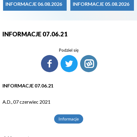
INFORMACJE 06.08.2026
INFORMACJE 05.08.2026
INFORMACJE 07.06.21
Podziel się
INFORMACJE 07.06.21
A.D., 07 czerwiec 2021
Informacje