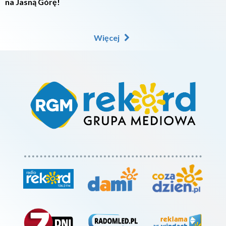
na Jasną Górę!
Więcej