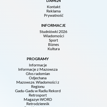
DAMI24
Kontakt
Reklama
Prywatność
INFORMACJE
Studniówki 2026
Wiadomości
Sport
Biznes
Kultura
PROGRAMY
Informacje
Informacje z Mazowsza
Głos radomian
Odjechana
Mazowsze. Wiadomości z
Regionu
Gadu-Gadu w Radiu Rekord
Retrosport
Magazyn WORD
Retrodziennik