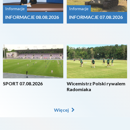
Informacje
Informacje
INFORMACJE 08.08.2026
INFORMACJE 07.08.2026
2026-08-07
2026-08-07
SPORT 07.08.2026
Wicemistrz Polski rywalem
Radomiaka
Więcej