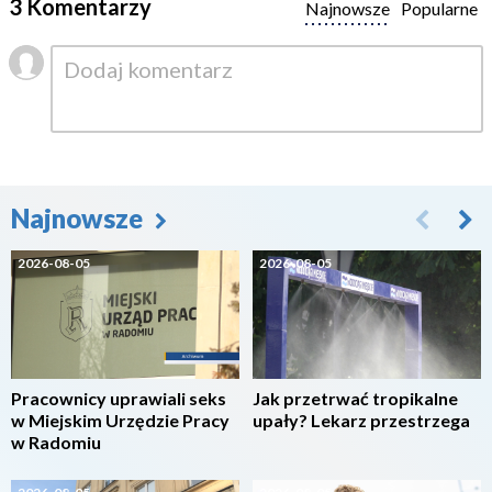
3 Komentarzy
Najnowsze
Popularne
Najnowsze
2026-08-05
2026-08-05
Pracownicy uprawiali seks
Jak przetrwać tropikalne
w Miejskim Urzędzie Pracy
upały? Lekarz przestrzega
w Radomiu