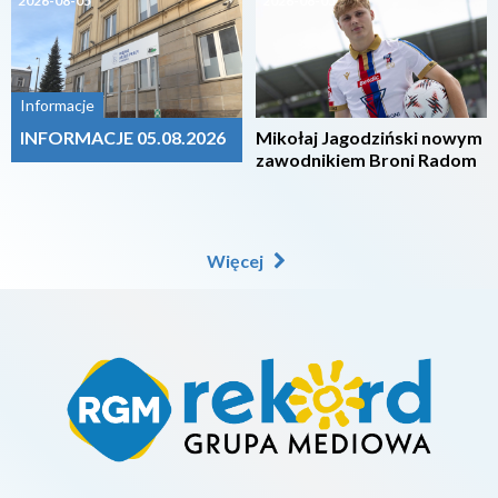
2026-08-05
2026-08-05
Informacje
INFORMACJE 05.08.2026
Mikołaj Jagodziński nowym
zawodnikiem Broni Radom
Więcej