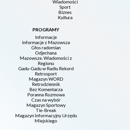
Wiadomości
Sport
Biznes
Kultura
PROGRAMY
Informacje
Informacje z Mazowsza
Głos radomian
Odjechana
Mazowsze. Wiadomości z
Regionu
Gadu-Gadu w Radiu Rekord
Retrosport
Magazyn WORD
Retrodziennik
Bez Komentarza
Poranna Rozmowa
Czas na wybór
Magazyn Sportowy
Tie-Break
Magazyn Informacyjny Urzędu
Miejskiego