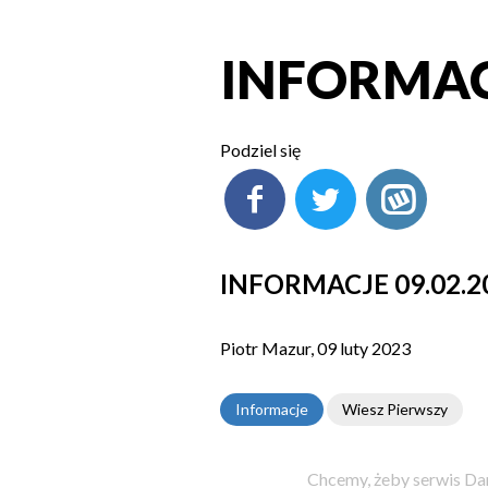
INFORMACJ
Podziel się
INFORMACJE 09.02.2
Piotr Mazur, 09 luty 2023
Informacje
Wiesz Pierwszy
Chcemy, żeby serwis Dam