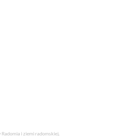
 Radomia i ziemi radomskiej.