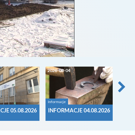
2026-08-04
2026-0
Informacje
Informa
JE 05.08.2026
INFORMACJE 04.08.2026
INFO