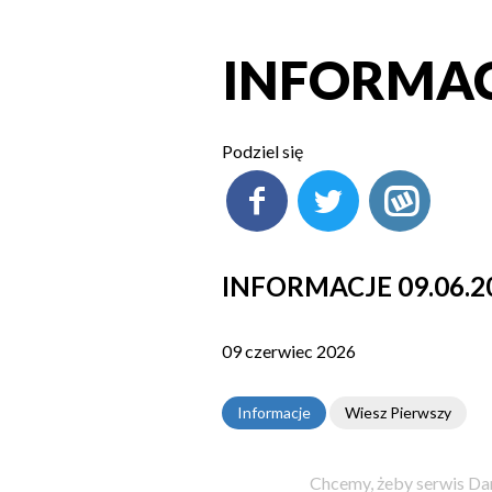
INFORMACJ
Podziel się
INFORMACJE 09.06.2
09 czerwiec 2026
Informacje
Wiesz Pierwszy
Chcemy, żeby serwis Dam