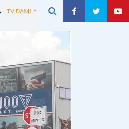
A
TV DAMI