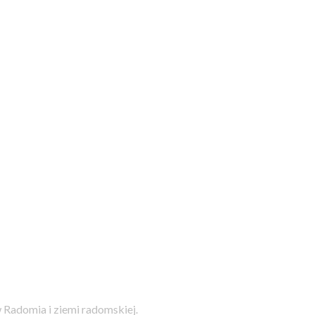
 Radomia i ziemi radomskiej.