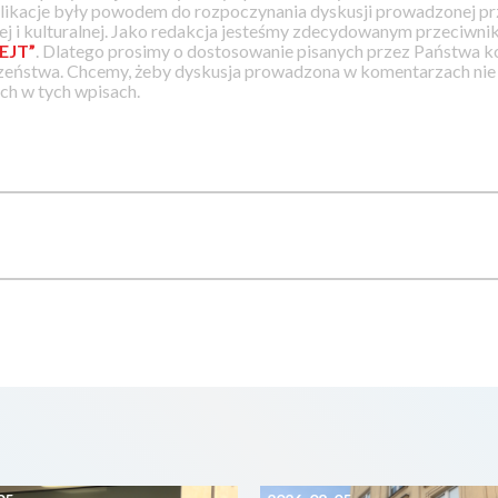
likacje były powodem do rozpoczynania dyskusji prowadzonej prz
j i kulturalnej. Jako redakcja jesteśmy zdecydowanym przeciwnik
EJT”
. Dlatego prosimy o dostosowanie pisanych przez Państwa
zeństwa. Chcemy, żeby dyskusja prowadzona w komentarzach nie a
h w tych wpisach.