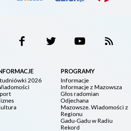
INFORMACJE
PROGRAMY
tudniówki 2026
Informacje
iadomości
Informacje z Mazowsza
port
Głos radomian
iznes
Odjechana
ultura
Mazowsze. Wiadomości z
Regionu
Gadu-Gadu w Radiu
Rekord