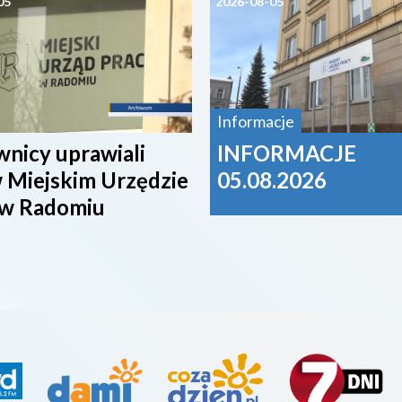
05
2026-08-05
Informacje
nicy uprawiali
INFORMACJE
 Miejskim Urzędzie
05.08.2026
 w Radomiu