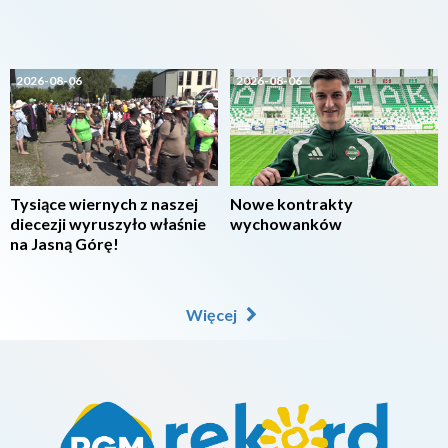
2026-08-06
2026-08-06
Tysiące wiernych z naszej
Nowe kontrakty
diecezji wyruszyło właśnie
wychowanków
na Jasną Górę!
Więcej