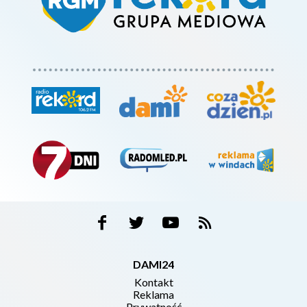
DAMI24
Kontakt
Reklama
Prywatność