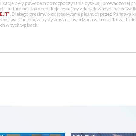
likacje były powodem do rozpoczynania dyskusji prowadzonej prz
j i kulturalnej. Jako redakcja jesteśmy zdecydowanym przeciwnik
EJT”
. Dlatego prosimy o dostosowanie pisanych przez Państwa
zeństwa. Chcemy, żeby dyskusja prowadzona w komentarzach nie a
h w tych wpisach.