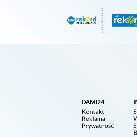
DAMI24
Kontakt
S
Reklama
W
Prywatność
S
B