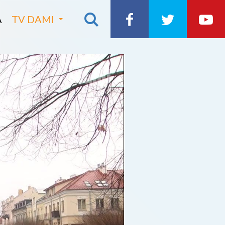
A
TV DAMI