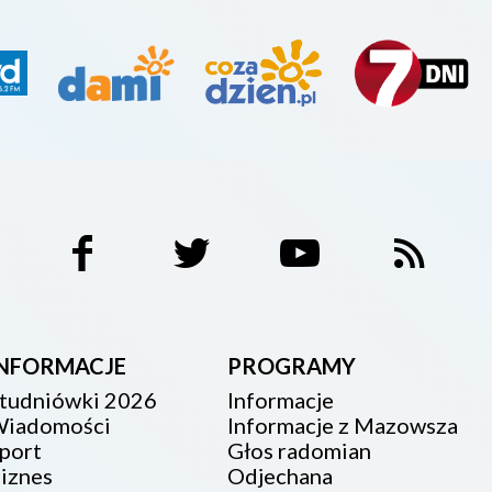
INFORMACJE
PROGRAMY
tudniówki 2026
Informacje
iadomości
Informacje z Mazowsza
port
Głos radomian
iznes
Odjechana