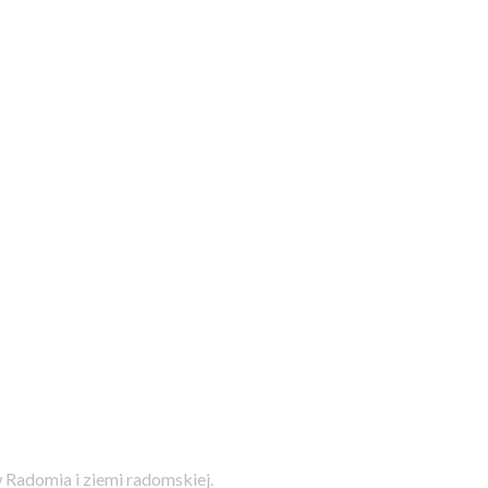
 Radomia i ziemi radomskiej.