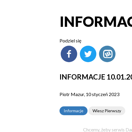
INFORMACJ
Podziel się
INFORMACJE 10.01.2
Piotr Mazur, 10 styczeń 2023
Informacje
Wiesz Pierwszy
Chcemy, żeby serwis Dam