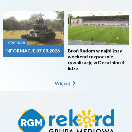
2026-08-07
2026-08-07
Informacje
INFORMACJE 07.08.2026
Broń Radom w najbliższy
weekend rozpocznie
rywalizację w Decathlon 4.
lidze
Więcej