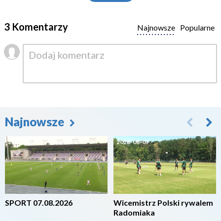
3 Komentarzy
Najnowsze
Popularne
Najnowsze
2026-08-07
2026-08-07
SPORT 07.08.2026
Wicemistrz Polski rywalem
Radomiaka