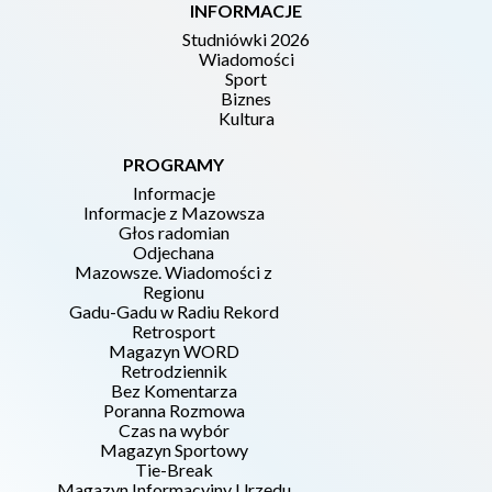
INFORMACJE
Studniówki 2026
Wiadomości
Sport
Biznes
Kultura
PROGRAMY
Informacje
Informacje z Mazowsza
Głos radomian
Odjechana
Mazowsze. Wiadomości z
Regionu
Gadu-Gadu w Radiu Rekord
Retrosport
Magazyn WORD
Retrodziennik
Bez Komentarza
Poranna Rozmowa
Czas na wybór
Magazyn Sportowy
Tie-Break
Magazyn Informacyjny Urzędu