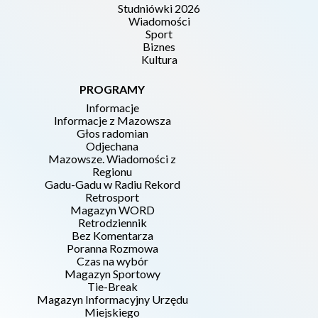
Studniówki 2026
Wiadomości
Sport
Biznes
Kultura
PROGRAMY
Informacje
Informacje z Mazowsza
Głos radomian
Odjechana
Mazowsze. Wiadomości z
Regionu
Gadu-Gadu w Radiu Rekord
Retrosport
Magazyn WORD
Retrodziennik
Bez Komentarza
Poranna Rozmowa
Czas na wybór
Magazyn Sportowy
Tie-Break
Magazyn Informacyjny Urzędu
Miejskiego