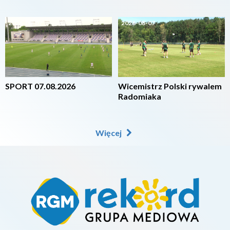
2026-08-07
2026-08-07
SPORT 07.08.2026
Wicemistrz Polski rywalem
Radomiaka
Więcej