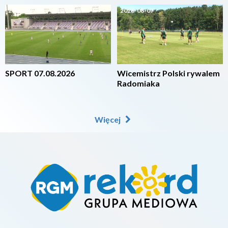
2026-08-07
2026-08-07
SPORT 07.08.2026
Wicemistrz Polski rywalem
Radomiaka
Więcej