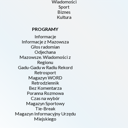
Wiadomości
Sport
Biznes
Kultura
PROGRAMY
Informacje
Informacje z Mazowsza
Głos radomian
Odjechana
Mazowsze. Wiadomości z
Regionu
Gadu-Gadu w Radiu Rekord
Retrosport
Magazyn WORD
Retrodziennik
Bez Komentarza
Poranna Rozmowa
Czas na wybór
Magazyn Sportowy
Tie-Break
Magazyn Informacyjny Urzędu
Miejskiego