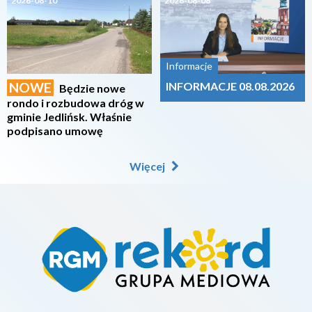
2026-08-10
2026-08-08
Informacje
NOWE
INFORMACJE 08.08.2026
Będzie nowe
rondo i rozbudowa dróg w
gminie Jedlińsk. Właśnie
podpisano umowę
Więcej