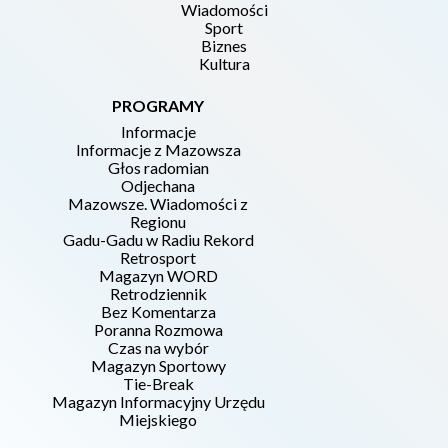
Wiadomości
Sport
Biznes
Kultura
PROGRAMY
Informacje
Informacje z Mazowsza
Głos radomian
Odjechana
Mazowsze. Wiadomości z
Regionu
Gadu-Gadu w Radiu Rekord
Retrosport
Magazyn WORD
Retrodziennik
Bez Komentarza
Poranna Rozmowa
Czas na wybór
Magazyn Sportowy
Tie-Break
Magazyn Informacyjny Urzędu
Miejskiego