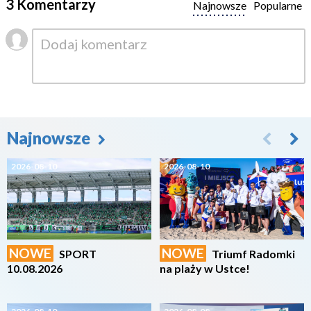
3 Komentarzy
Najnowsze
Popularne
Najnowsze
2026-08-10
2026-08-10
NOWE
NOWE
SPORT
Triumf Radomki
10.08.2026
na plaży w Ustce!