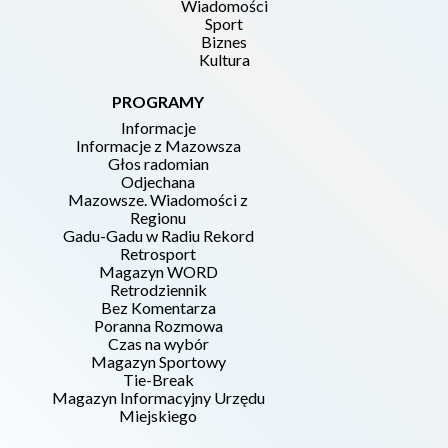
Wiadomości
Sport
Biznes
Kultura
PROGRAMY
Informacje
Informacje z Mazowsza
Głos radomian
Odjechana
Mazowsze. Wiadomości z
Regionu
Gadu-Gadu w Radiu Rekord
Retrosport
Magazyn WORD
Retrodziennik
Bez Komentarza
Poranna Rozmowa
Czas na wybór
Magazyn Sportowy
Tie-Break
Magazyn Informacyjny Urzędu
Miejskiego