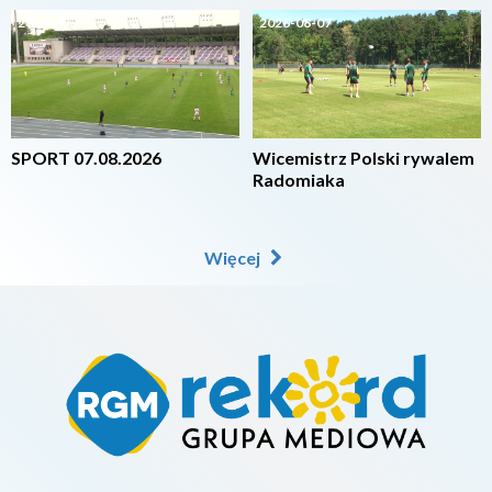
2026-08-07
2026-08-07
SPORT 07.08.2026
Wicemistrz Polski rywalem
Radomiaka
Więcej