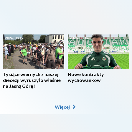
2026-08-06
2026-08-06
Tysiące wiernych z naszej
Nowe kontrakty
diecezji wyruszyło właśnie
wychowanków
na Jasną Górę!
Więcej