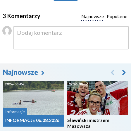
3 Komentarzy
Najnowsze
Popularne
Najnowsze
2026-08-06
2026-08-06
Informacje
INFORMACJE 06.08.2026
Sławiński mistrzem
Mazowsza