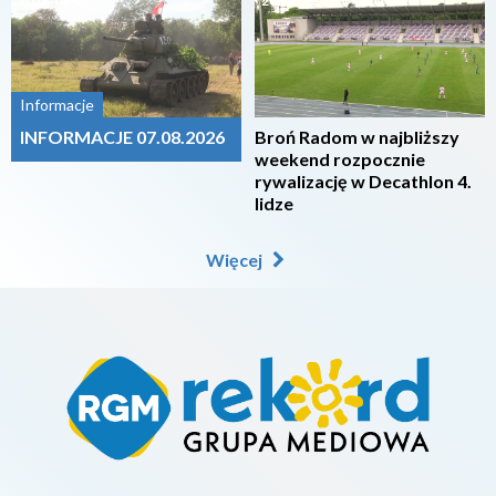
2026-08-07
2026-08-07
Informacje
INFORMACJE 07.08.2026
Broń Radom w najbliższy
weekend rozpocznie
rywalizację w Decathlon 4.
lidze
Więcej