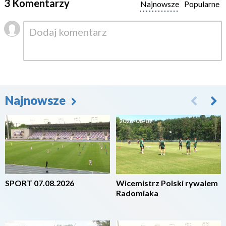
3 Komentarzy
Najnowsze
Popularne
Najnowsze
2026-08-07
2026-08-07
SPORT 07.08.2026
Wicemistrz Polski rywalem
Radomiaka