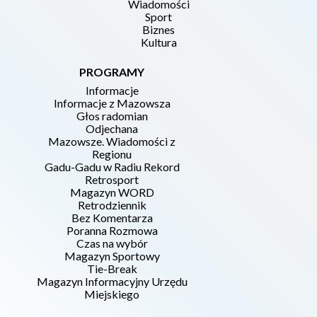
Wiadomości
Sport
Biznes
Kultura
PROGRAMY
Informacje
Informacje z Mazowsza
Głos radomian
Odjechana
Mazowsze. Wiadomości z
Regionu
Gadu-Gadu w Radiu Rekord
Retrosport
Magazyn WORD
Retrodziennik
Bez Komentarza
Poranna Rozmowa
Czas na wybór
Magazyn Sportowy
Tie-Break
Magazyn Informacyjny Urzędu
Miejskiego