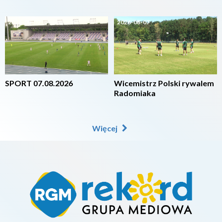
2026-08-07
2026-08-07
SPORT 07.08.2026
Wicemistrz Polski rywalem
Radomiaka
Więcej