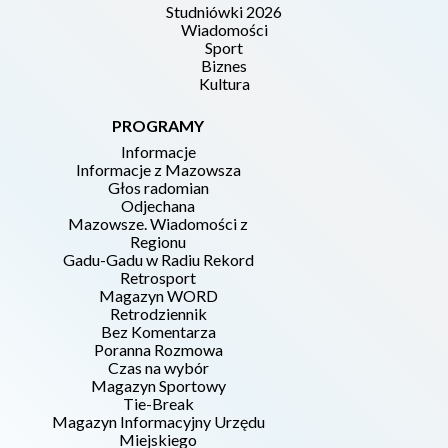
Studniówki 2026
Wiadomości
Sport
Biznes
Kultura
PROGRAMY
Informacje
Informacje z Mazowsza
Głos radomian
Odjechana
Mazowsze. Wiadomości z
Regionu
Gadu-Gadu w Radiu Rekord
Retrosport
Magazyn WORD
Retrodziennik
Bez Komentarza
Poranna Rozmowa
Czas na wybór
Magazyn Sportowy
Tie-Break
Magazyn Informacyjny Urzędu
Miejskiego