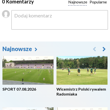
0 Komentarzy
Najnowsze
Popularne
Najnowsze
2026-08-07
2026-08-07
SPORT 07.08.2026
Wicemistrz Polski rywalem
Radomiaka