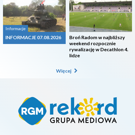
2026-08-07
2026-08-07
Informacje
INFORMACJE 07.08.2026
Broń Radom w najbliższy
weekend rozpocznie
rywalizację w Decathlon 4.
lidze
Więcej