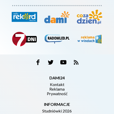
DAMI24
Kontakt
Reklama
Prywatność
INFORMACJE
Studniówki 2026