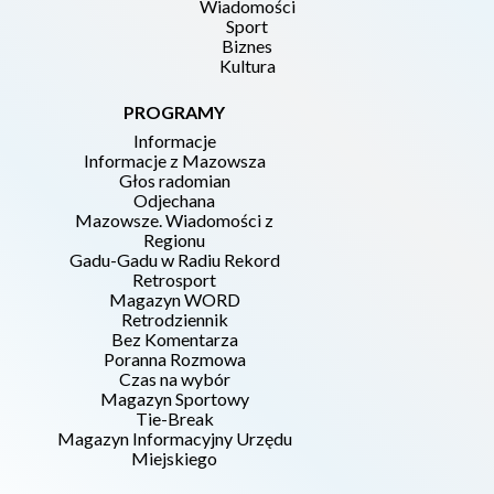
Wiadomości
Sport
Biznes
Kultura
PROGRAMY
Informacje
Informacje z Mazowsza
Głos radomian
Odjechana
Mazowsze. Wiadomości z
Regionu
Gadu-Gadu w Radiu Rekord
Retrosport
Magazyn WORD
Retrodziennik
Bez Komentarza
Poranna Rozmowa
Czas na wybór
Magazyn Sportowy
Tie-Break
Magazyn Informacyjny Urzędu
Miejskiego