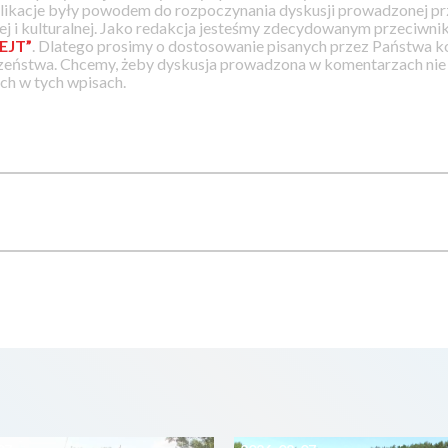
likacje były powodem do rozpoczynania dyskusji prowadzonej prz
j i kulturalnej. Jako redakcja jesteśmy zdecydowanym przeciwnik
EJT”
. Dlatego prosimy o dostosowanie pisanych przez Państwa
zeństwa. Chcemy, żeby dyskusja prowadzona w komentarzach nie a
h w tych wpisach.