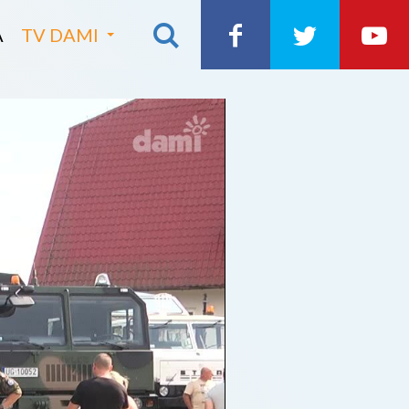
A
TV DAMI