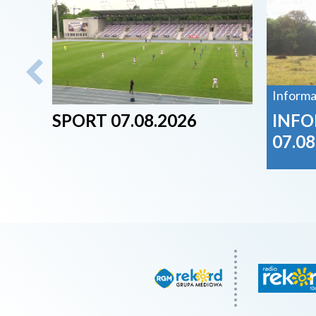
2026-08-07
2026-08-
Informa
SPORT 07.08.2026
INFO
07.08