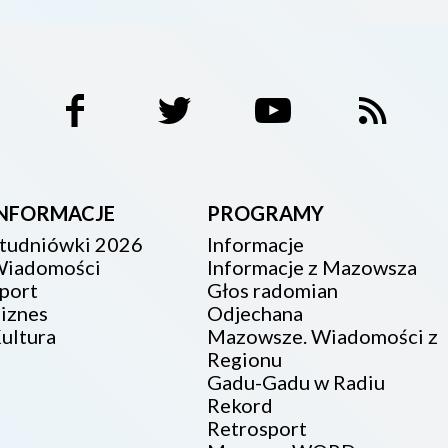
INFORMACJE
PROGRAMY
tudniówki 2026
Informacje
iadomości
Informacje z Mazowsza
port
Głos radomian
iznes
Odjechana
ultura
Mazowsze. Wiadomości z
Regionu
Gadu-Gadu w Radiu
Rekord
Retrosport