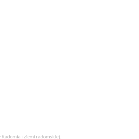
 Radomia i ziemi radomskiej.