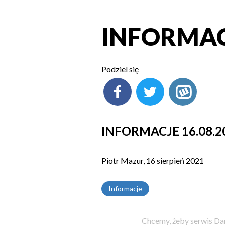
INFORMACJ
Podziel się
INFORMACJE 16.08.2
Piotr Mazur, 16 sierpień 2021
Informacje
Chcemy, żeby serwis Dam