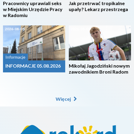
Pracownicy uprawiali seks
Jak przetrwać tropikalne
w Miejskim Urzędzie Pracy
upały? Lekarz przestrzega
w Radomiu
2026-08-05
2026-08-05
Informacje
INFORMACJE 05.08.2026
Mikołaj Jagodziński nowym
zawodnikiem Broni Radom
Więcej