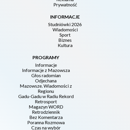
Prywatność
INFORMACJE
Studniówki 2026
Wiadomości
Sport
Biznes
Kultura
PROGRAMY
Informacje
Informacje z Mazowsza
Głos radomian
Odjechana
Mazowsze. Wiadomości z
Regionu
Gadu-Gadu w Radiu Rekord
Retrosport
Magazyn WORD
Retrodziennik
Bez Komentarza
Poranna Rozmowa
Czas na wybór