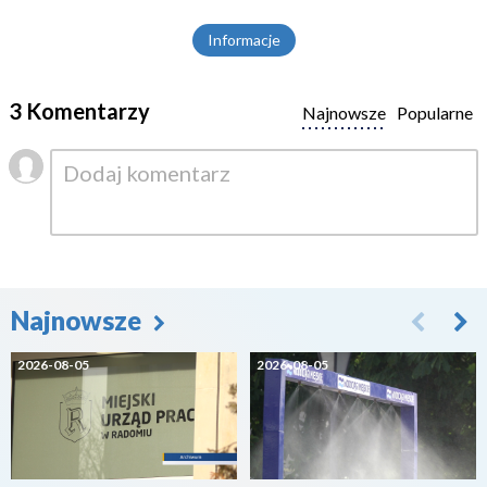
Informacje
3 Komentarzy
Najnowsze
Popularne
Najnowsze
2026-08-05
2026-08-05