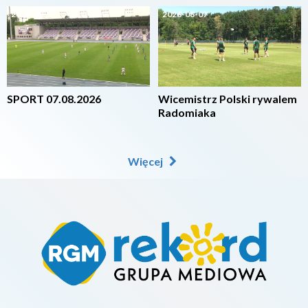
2026-08-07
2026-08-07
SPORT 07.08.2026
Wicemistrz Polski rywalem
Radomiaka
Więcej