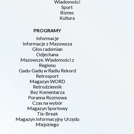
Wiadomości
Sport
Biznes
Kultura
PROGRAMY
Informacje
Informacje z Mazowsza
Głos radomian
Odjechana
Mazowsze. Wiadomości z
Regionu
Gadu-Gadu w Radiu Rekord
Retrosport
Magazyn WORD
Retrodziennik
Bez Komentarza
Poranna Rozmowa
Czas na wybór
Magazyn Sportowy
Tie-Break
Magazyn Informacyjny Urzędu
Miejskiego