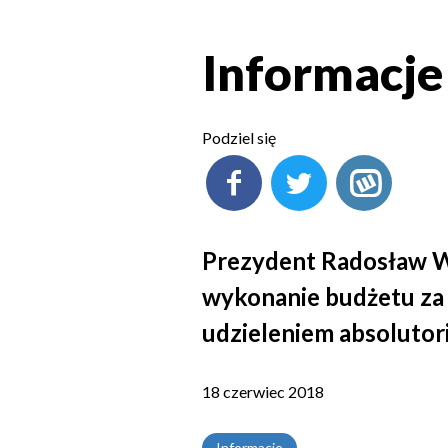
Informacje
Podziel się
Prezydent Radosław Wi
wykonanie budżetu za 2
udzieleniem absolutor
18 czerwiec 2018
Informacje