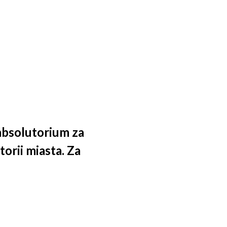
absolutorium za
orii miasta. Za