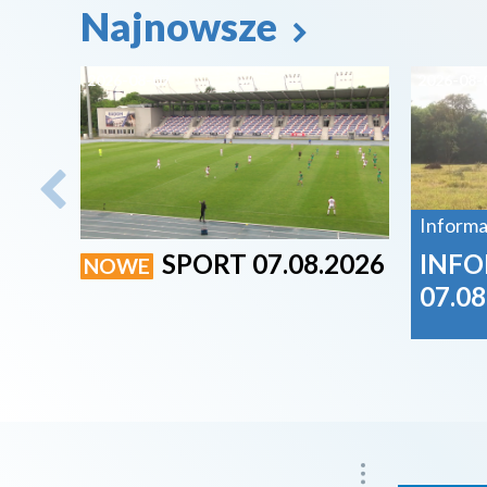
Najnowsze
2026-08-07
2026-08-
Informa
SPORT 07.08.2026
INFO
NOWE
07.08