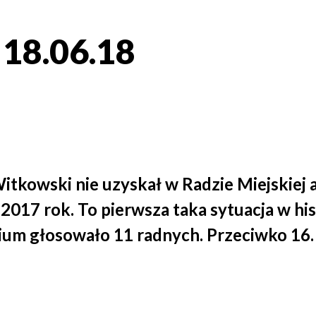
 18.06.18
tkowski nie uzyskał w Radzie Miejskiej 
017 rok. To pierwsza taka sytuacja w hist
ium głosowało 11 radnych. Przeciwko 16.