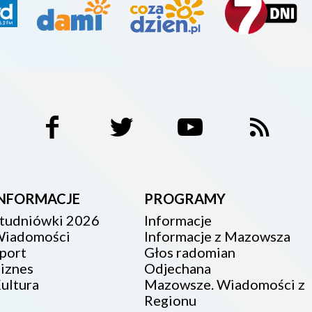
INFORMACJE
PROGRAMY
tudniówki 2026
Informacje
iadomości
Informacje z Mazowsza
port
Głos radomian
iznes
Odjechana
ultura
Mazowsze. Wiadomości z
Regionu