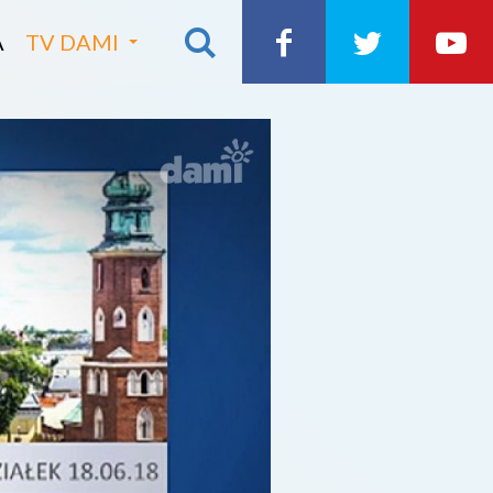
A
TV DAMI