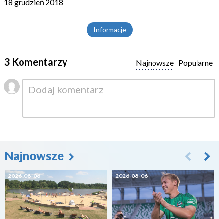
18 grudzień 2018
Informacje
3 Komentarzy
Najnowsze
Popularne
Najnowsze
2026-08-06
2026-08-06