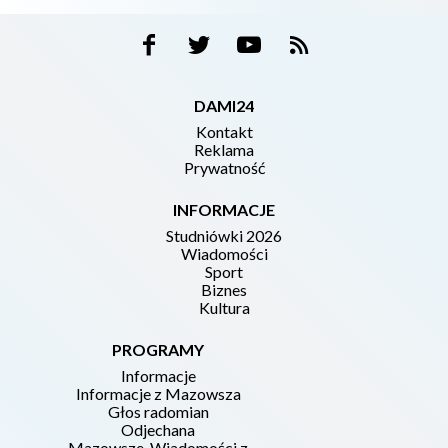
DAMI24
Kontakt
Reklama
Prywatność
INFORMACJE
Studniówki 2026
Wiadomości
Sport
Biznes
Kultura
PROGRAMY
Informacje
Informacje z Mazowsza
Głos radomian
Odjechana
Mazowsze. Wiadomości z