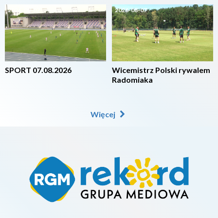
2026-08-07
2026-08-07
SPORT 07.08.2026
Wicemistrz Polski rywalem
Radomiaka
Więcej