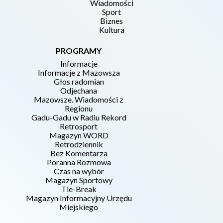
Wiadomości
Sport
Biznes
Kultura
PROGRAMY
Informacje
Informacje z Mazowsza
Głos radomian
Odjechana
Mazowsze. Wiadomości z
Regionu
Gadu-Gadu w Radiu Rekord
Retrosport
Magazyn WORD
Retrodziennik
Bez Komentarza
Poranna Rozmowa
Czas na wybór
Magazyn Sportowy
Tie-Break
Magazyn Informacyjny Urzędu
Miejskiego