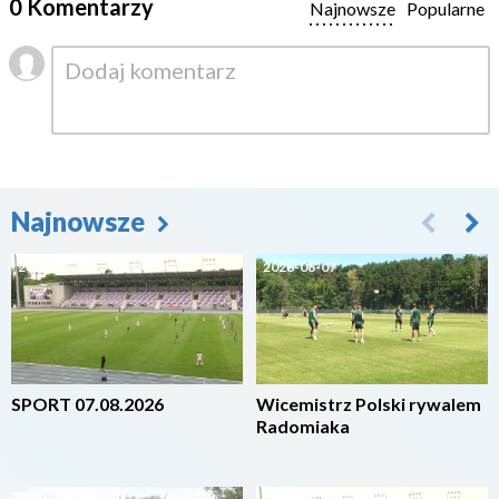
0 Komentarzy
Najnowsze
Popularne
Najnowsze
2026-08-07
2026-08-07
SPORT 07.08.2026
Wicemistrz Polski rywalem
Radomiaka