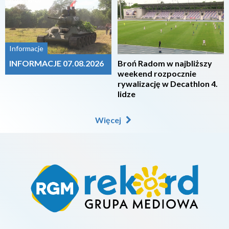
2026-08-07
2026-08-07
Informacje
INFORMACJE 07.08.2026
Broń Radom w najbliższy
weekend rozpocznie
rywalizację w Decathlon 4.
lidze
Więcej