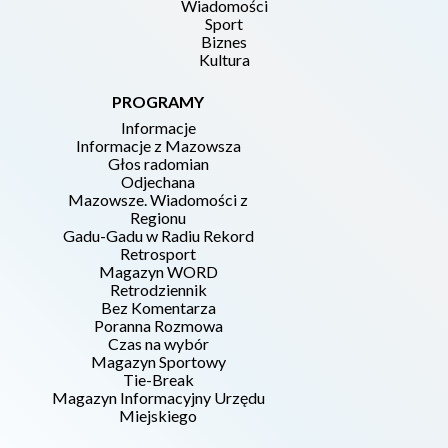
Wiadomości
Sport
Biznes
Kultura
PROGRAMY
Informacje
Informacje z Mazowsza
Głos radomian
Odjechana
Mazowsze. Wiadomości z
Regionu
Gadu-Gadu w Radiu Rekord
Retrosport
Magazyn WORD
Retrodziennik
Bez Komentarza
Poranna Rozmowa
Czas na wybór
Magazyn Sportowy
Tie-Break
Magazyn Informacyjny Urzędu
Miejskiego