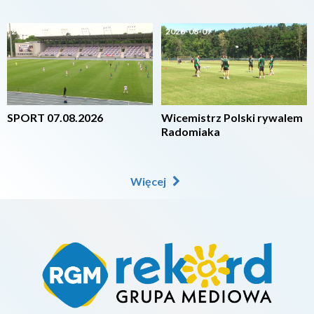
2026-08-07
2026-08-07
SPORT 07.08.2026
Wicemistrz Polski rywalem
Radomiaka
Więcej