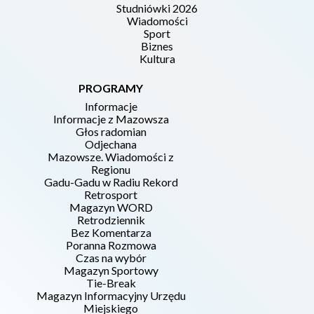
Studniówki 2026
Wiadomości
Sport
Biznes
Kultura
PROGRAMY
Informacje
Informacje z Mazowsza
Głos radomian
Odjechana
Mazowsze. Wiadomości z
Regionu
Gadu-Gadu w Radiu Rekord
Retrosport
Magazyn WORD
Retrodziennik
Bez Komentarza
Poranna Rozmowa
Czas na wybór
Magazyn Sportowy
Tie-Break
Magazyn Informacyjny Urzędu
Miejskiego