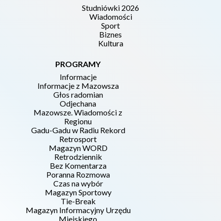
Studniówki 2026
Wiadomości
Sport
Biznes
Kultura
PROGRAMY
Informacje
Informacje z Mazowsza
Głos radomian
Odjechana
Mazowsze. Wiadomości z
Regionu
Gadu-Gadu w Radiu Rekord
Retrosport
Magazyn WORD
Retrodziennik
Bez Komentarza
Poranna Rozmowa
Czas na wybór
Magazyn Sportowy
Tie-Break
Magazyn Informacyjny Urzędu
Miejskiego