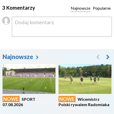
3 Komentarzy
Najnowsze
Popularne
Najnowsze
2026-08-07
2026-08-07
NOWE
NOWE
SPORT
Wicemistrz
07.08.2026
Polski rywalem Radomiaka