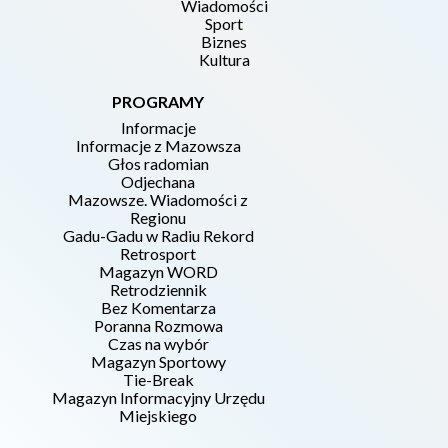
Wiadomości
Sport
Biznes
Kultura
PROGRAMY
Informacje
Informacje z Mazowsza
Głos radomian
Odjechana
Mazowsze. Wiadomości z
Regionu
Gadu-Gadu w Radiu Rekord
Retrosport
Magazyn WORD
Retrodziennik
Bez Komentarza
Poranna Rozmowa
Czas na wybór
Magazyn Sportowy
Tie-Break
Magazyn Informacyjny Urzędu
Miejskiego