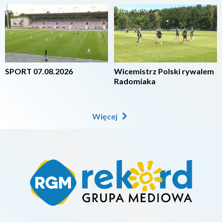
2026-08-07
2026-08-07
SPORT 07.08.2026
Wicemistrz Polski rywalem
Radomiaka
Więcej