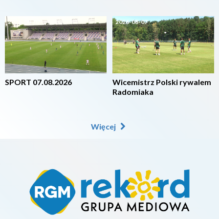
2026-08-07
2026-08-07
SPORT 07.08.2026
Wicemistrz Polski rywalem
Radomiaka
Więcej