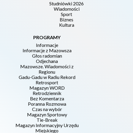
Studniówki 2026
Wiadomości
Sport
Biznes
Kultura
PROGRAMY
Informacje
Informacje z Mazowsza
Głos radomian
Odjechana
Mazowsze. Wiadomości z
Regionu
Gadu-Gadu w Radiu Rekord
Retrosport
Magazyn WORD
Retrodziennik
Bez Komentarza
Poranna Rozmowa
Czas na wybór
Magazyn Sportowy
Tie-Break
Magazyn Informacyjny Urzędu
Miejskiego