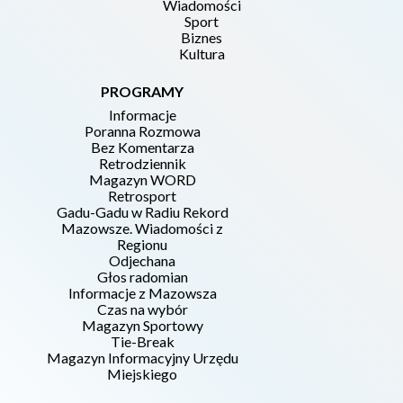
Wiadomości
Sport
Biznes
Kultura
PROGRAMY
Informacje
Poranna Rozmowa
Bez Komentarza
Retrodziennik
Magazyn WORD
Retrosport
Gadu-Gadu w Radiu Rekord
Mazowsze. Wiadomości z
Regionu
Odjechana
Głos radomian
Informacje z Mazowsza
Czas na wybór
Magazyn Sportowy
Tie-Break
Magazyn Informacyjny Urzędu
Miejskiego