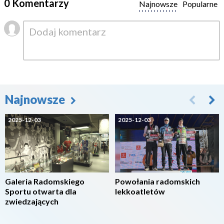
0 Komentarzy
Najnowsze
Popularne
Najnowsze
2025-12-03
2025-12-03
Galeria Radomskiego
Powołania radomskich
Sportu otwarta dla
lekkoatletów
zwiedzających