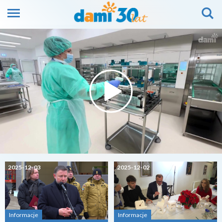
2025-12-03
2025-12-02
Informacje
Informacje