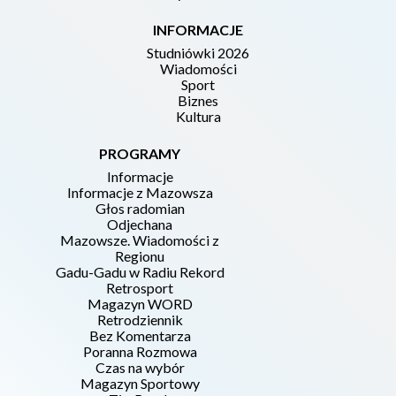
INFORMACJE
Studniówki 2026
Wiadomości
Sport
Biznes
Kultura
PROGRAMY
Informacje
Informacje z Mazowsza
Głos radomian
Odjechana
Mazowsze. Wiadomości z
Regionu
Gadu-Gadu w Radiu Rekord
Retrosport
Magazyn WORD
Retrodziennik
Bez Komentarza
Poranna Rozmowa
Czas na wybór
Magazyn Sportowy