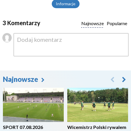
Informacje
3 Komentarzy
Najnowsze
Popularne
Najnowsze
2026-08-07
2026-08-07
SPORT 07.08.2026
Wicemistrz Polski rywalem