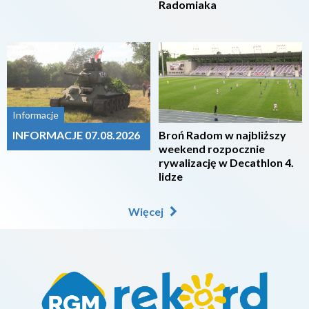
Radomiaka
2026-08-07
2026-08-07
Informacje
INFORMACJE 07.08.2026
Broń Radom w najbliższy
weekend rozpocznie
rywalizację w Decathlon 4.
lidze
Więcej