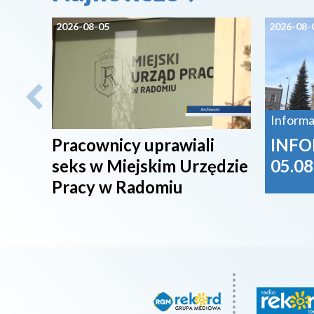
2026-08-05
2026-08-
Informa
Pracownicy uprawiali
INFO
seks w Miejskim Urzędzie
05.08
Pracy w Radomiu