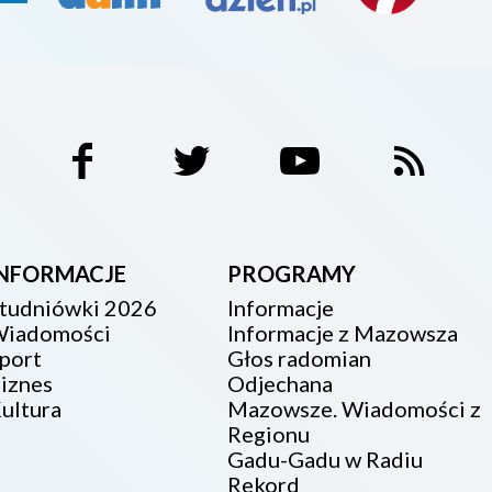
INFORMACJE
PROGRAMY
tudniówki 2026
Informacje
iadomości
Informacje z Mazowsza
port
Głos radomian
iznes
Odjechana
ultura
Mazowsze. Wiadomości z
Regionu
Gadu-Gadu w Radiu
Rekord