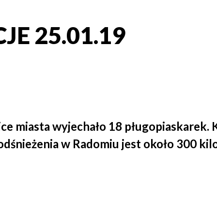
E 25.01.19
lice miasta wyjechało 18 pługopiaskarek.
odśnieżenia w Radomiu jest około 300 kil