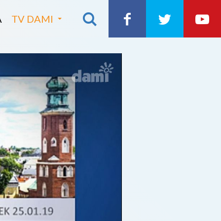
A
TV DAMI