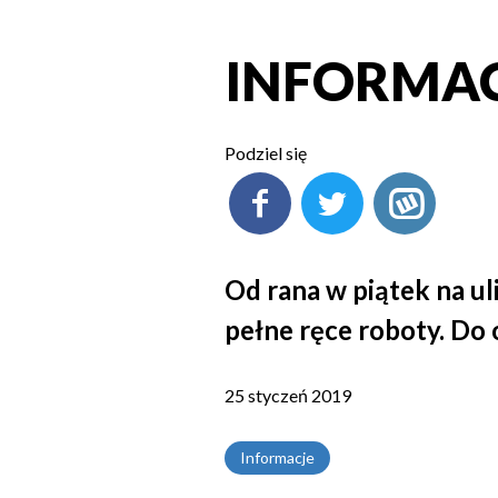
INFORMACJ
Podziel się
Od rana w piątek na u
pełne ręce roboty. Do 
25 styczeń 2019
Informacje