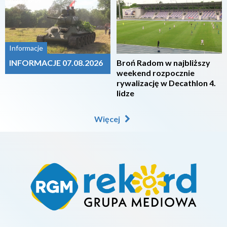
2026-08-07
2026-08-07
Informacje
INFORMACJE 07.08.2026
Broń Radom w najbliższy
weekend rozpocznie
rywalizację w Decathlon 4.
lidze
Więcej