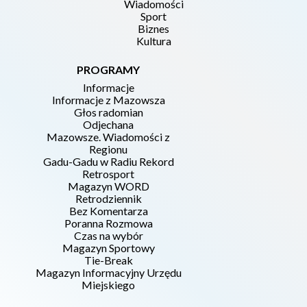
Wiadomości
Sport
Biznes
Kultura
PROGRAMY
Informacje
Informacje z Mazowsza
Głos radomian
Odjechana
Mazowsze. Wiadomości z
Regionu
Gadu-Gadu w Radiu Rekord
Retrosport
Magazyn WORD
Retrodziennik
Bez Komentarza
Poranna Rozmowa
Czas na wybór
Magazyn Sportowy
Tie-Break
Magazyn Informacyjny Urzędu
Miejskiego