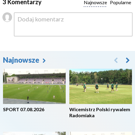
3 Komentarzy
Najnowsze
Popularne
Najnowsze
2026-08-07
2026-08-07
SPORT 07.08.2026
Wicemistrz Polski rywalem
Radomiaka