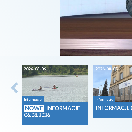
2026-08-06
2026-08-05
Informacje
Informacje
NOWE
INFORMACJE 0
INFORMACJE
06.08.2026