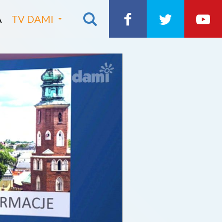
A
TV DAMI