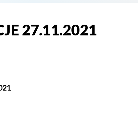
E 27.11.2021
021