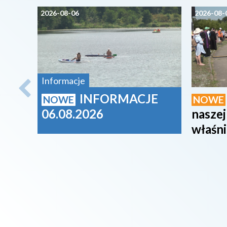
2026-08-06
2026-08-
Informacje
INFORMACJE
NOWE
NOWE
06.08.2026
naszej
właśni