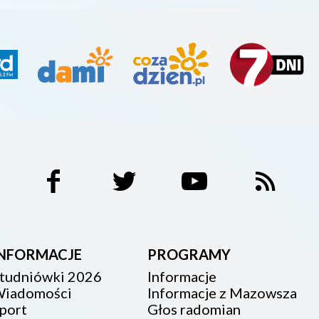
INFORMACJE
PROGRAMY
tudniówki 2026
Informacje
iadomości
Informacje z Mazowsza
port
Głos radomian