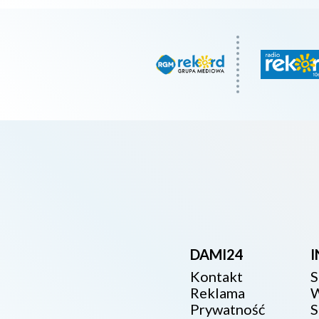
DAMI24
Kontakt
S
Reklama
W
Prywatność
S